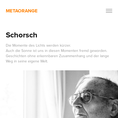
METAORANGE
Schorsch
Die Momente des Lichts werden kürzer.
Auch die Sonne ist uns in diesen Momenten fremd geworden.
Geschichten ohne erkennbaren Zusammenhang und der lange
Weg in seine eigene Welt.